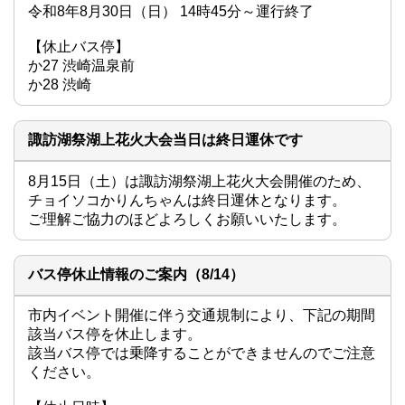
令和8年8月30日（日） 14時45分～運行終了

【休止バス停】

か27 渋崎温泉前

か28 渋崎
諏訪湖祭湖上花火大会当日は終日運休です
8月15日（土）は諏訪湖祭湖上花火大会開催のため、
チョイソコかりんちゃんは終日運休となります。

ご理解ご協力のほどよろしくお願いいたします。
バス停休止情報のご案内（8/14）
市内イベント開催に伴う交通規制により、下記の期間
該当バス停を休止します。

該当バス停では乗降することができませんのでご注意
ください。
