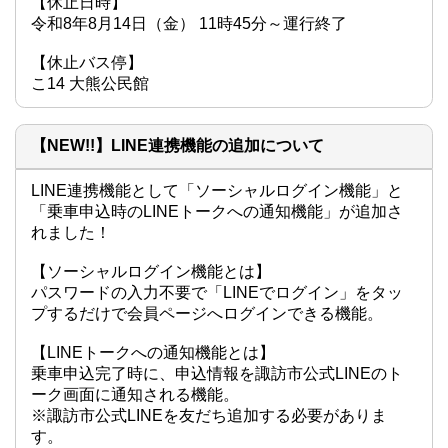
【休止日時】

令和8年8月14日（金） 11時45分～運行終了

【休止バス停】

こ14 大熊公民館
【NEW!!】LINE連携機能の追加について
LINE連携機能として「ソーシャルログイン機能」と
「乗車申込時のLINEトークへの通知機能」が追加さ
れました！

【ソーシャルログイン機能とは】

パスワードの入力不要で「LINEでログイン」をタッ
プするだけで会員ページへログインできる機能。

【LINEトークへの通知機能とは】

乗車申込完了時に、申込情報を諏訪市公式LINEのト
ーク画面に通知される機能。

※諏訪市公式LINEを友だち追加する必要がありま
す。
